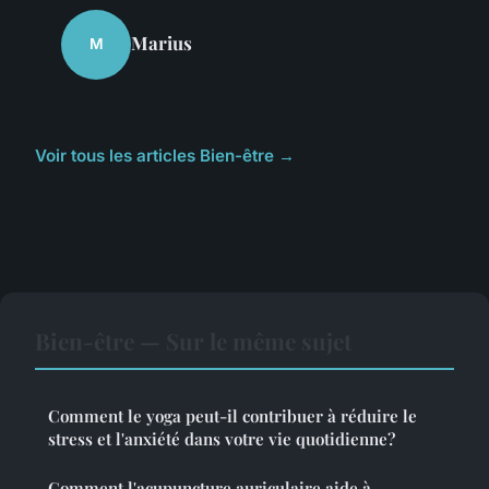
Marius
M
Voir tous les articles Bien-être →
Bien-être — Sur le même sujet
Comment le yoga peut-il contribuer à réduire le
stress et l'anxiété dans votre vie quotidienne?
Comment l'acupuncture auriculaire aide à